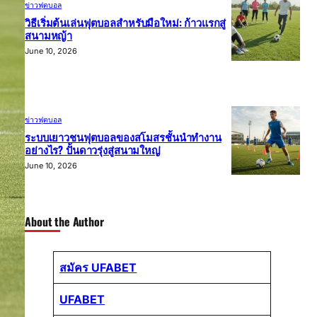
ข่าวฟุตบอล
วิธีเริ่มต้นเล่นฟุตบอลสำหรับมือใหม่: ก้าวแรกสู่
สนามหญ้า
June 10, 2026
ข่าวฟุตบอล
ระบบเยาวชนฟุตบอลของสโมสรชั้นนำทำงาน
อย่างไร? ปั้นดาวรุ่งสู่สนามใหญ่
June 10, 2026
About the Author
สมัคร UFABET
UFABET