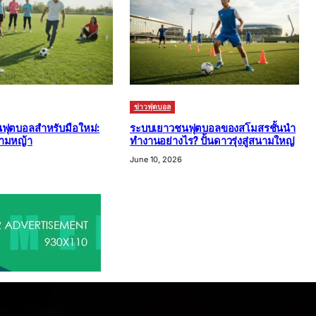
ข่าวฟุตบอล
ล่นฟุตบอลสำหรับมือใหม่:
ระบบเยาวชนฟุตบอลของสโมสรชั้นนำ
นามหญ้า
ทำงานอย่างไร? ปั้นดาวรุ่งสู่สนามใหญ่
June 10, 2026