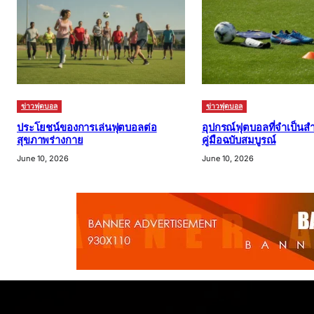
ข่าวฟุตบอล
ข่าวฟุตบอล
ประโยชน์ของการเล่นฟุตบอลต่อ
อุปกรณ์ฟุตบอลที่จำเป็นสำ
สุขภาพร่างกาย
คู่มือฉบับสมบูรณ์
June 10, 2026
June 10, 2026