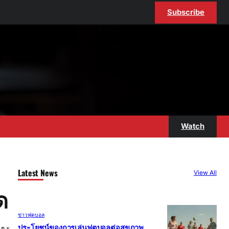
Subscribe
Watch
Latest News
View All
ด
ข่าวฟุตบอล
ประโยชน์ของการเล่นฟุตบอลต่อสุขภาพ