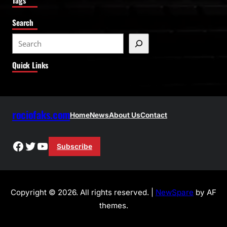
Search
S
e
Quick Links
a
r
c
h
rociofaks.com
Home
News
About Us
Contact
Facebook
Twitter
YouTube
Subscribe
Copyright © 2026. All rights reserved. |
NewSpare
by AF
themes.