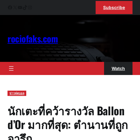
Skip
Facebook
X
YouTube
TikTok
Instagram
Subscribe
to
content
rociofaks.com
Watch
ข่าวฟุตบอล
นักเตะที่คว้ารางวัล Ballon
d’Or มากที่สุด: ตำนานที่ถูก
จารึก