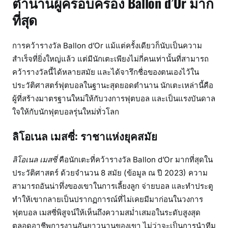
ตำนานผู้ครอบครอง Ballon d’Or มาก
ที่สุด
การคว้ารางวัล Ballon d’Or แม้แต่ครั้งเดียวก็นับเป็นความ
สำเร็จที่ยิ่งใหญ่แล้ว แต่มีนักเตะเพียงไม่กี่คนเท่านั้นที่สามารถ
คว้ารางวัลนี้ได้หลายสมัย และได้จารึกชื่อของตนเองไว้ใน
ประวัติศาสตร์ฟุตบอลในฐานะสุดยอดตำนาน นักเตะเหล่านี้คือ
ผู้ที่สร้างมาตรฐานใหม่ให้กับวงการฟุตบอล และเป็นแรงบันดาล
ใจให้กับนักฟุตบอลรุ่นใหม่ทั่วโลก
ลิโอเนล เมสซี่: ราชาแห่งยุคสมัย
ลิโอเนล เมสซี่
คือนักเตะที่คว้ารางวัล Ballon d’Or มากที่สุดใน
ประวัติศาสตร์ ด้วยจำนวน 8 สมัย (ข้อมูล ณ ปี 2023) ความ
สามารถอันน่าทึ่งของเขาในการเลี้ยงลูก จ่ายบอล และทำประตู
ทำให้เขากลายเป็นปรากฏการณ์ที่ไม่เคยมีมาก่อนในวงการ
ฟุตบอล เมสซี่พิสูจน์ให้เห็นถึงความสม่ำเสมอในระดับสูงสุด
ตลอดอาชีพการงานอันยาวนานของเขา ไม่ว่าจะเป็นการนำทีม