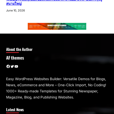
สนามใหญ่
June 10, 2026
About the Author
AF themes
Facebook
Twitter
YouTube
Easy WordPress Websites Builder: Versatile Demos for Blogs,
News, eCommerce and More – One-Click Import, No Coding!
1000+ Ready-made Templates for Stunning Newspaper,
Magazine, Blog, and Publishing Websites.
Latest News