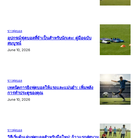
ข่าวฟุตบอล
อุปกรณ์ฟุตบอลที่จำเป็นสำหรับนักเตะ: คู่มือฉบับ
สมบูรณ์
June 10, 2026
ข่าวฟุตบอล
เทคนิคการยิงฟุตบอลให้แรงและแม่นยำ: เพิ่มพลัง
การทำประตูของคุณ
June 10, 2026
ข่าวฟุตบอล
วิธีเริ่มต้นเล่นฟุตบอลสำหรับมือใหม่: ก้าวแรกสู่สนาม